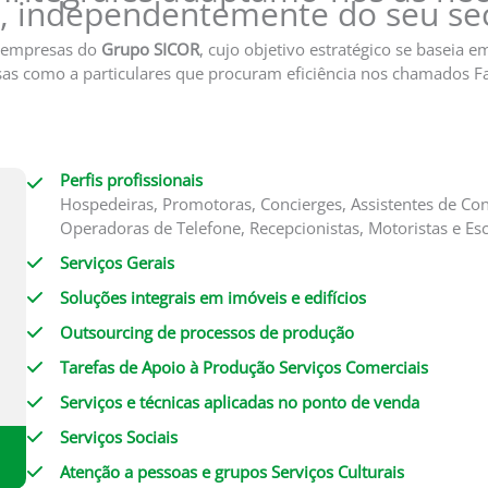
s, independentemente do seu sec
 empresas do
Grupo SICOR
, cujo objetivo estratégico se baseia 
as como a particulares que procuram eficiência nos chamados Fac
Perfis profissionais
Hospedeiras, Promotoras, Concierges, Assistentes de Cont
Operadoras de Telefone, Recepcionistas, Motoristas e Esco
Serviços Gerais
Soluções integrais em imóveis e edifícios
Outsourcing de processos de produção
Tarefas de Apoio à Produção Serviços Comerciais
Serviços e técnicas aplicadas no ponto de venda
Serviços Sociais
Atenção a pessoas e grupos Serviços Culturais