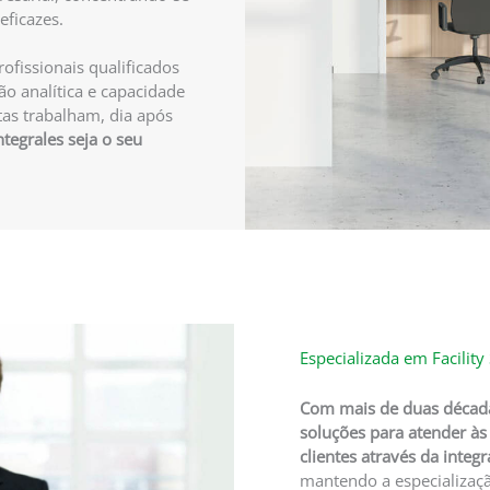
eficazes.
fissionais qualificados
ão analítica e capacidade
stas trabalham, dia após
ntegrales seja o seu
Especializada em Facility
Com mais de duas década
soluções para atender às
clientes através da integr
mantendo a especializaç