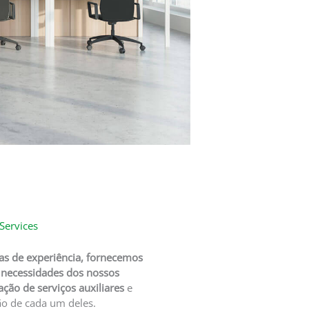
 Services
s de experiência, fornecemos
 necessidades dos nossos
ação de serviços auxiliares
e
ão de cada um deles.