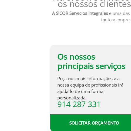
os nossos cliente
A SICOR Servicios
Integrales
é uma das
tanto a empres
Os nossos
principais serviços
Peça-nos mais informações e a
nossa equipa de profissionais irá
ajudá-lo de uma forma
personalizada!
914 287 331
SOLICITAR ORÇAMENTO