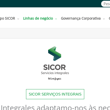
Pesq
po SICOR
Linhas de negócio
Governança Corporativa
SICOR SERVIÇOS INTEGRAIS
 Integrales adaptamo-nos às ne