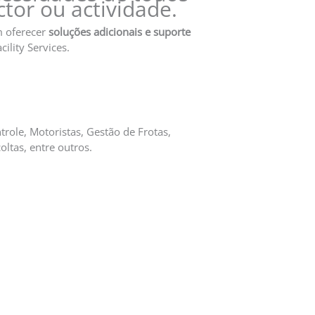
tor ou actividade.
em oferecer
soluções adicionais e suporte
ility Services.
role, Motoristas, Gestão de Frotas,
ltas, entre outros.