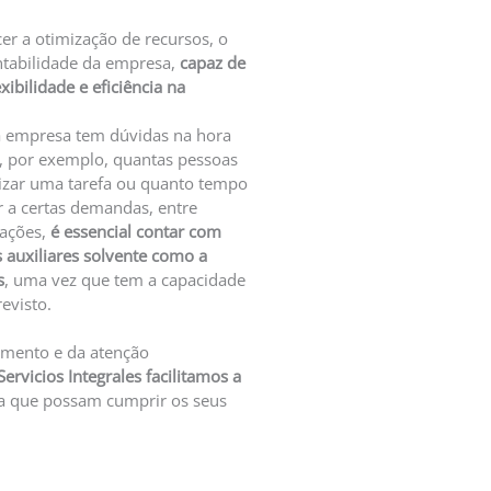
er a otimização de recursos, o
ntabilidade da empresa,
capaz de
xibilidade e eficiência na
 empresa tem dúvidas na hora
, por exemplo, quantas pessoas
lizar uma tarefa ou quanto tempo
r a certas demandas, entre
uações,
é essencial contar com
 auxiliares solvente como a
s
, uma vez que tem a capacidade
evisto.
amento e da atenção
ervicios Integrales facilitamos a
a que possam cumprir os seus