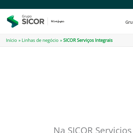
Saltar
para
o
Gru
conteúdo
Início
Linhas de negócio
SICOR Serviços Integrais
Na SICOR Servicios