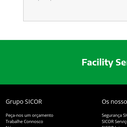
Facility S
Grupo SICOR
Os nosso
Peça-nos um orçamento
Segurança S
Trabalhe Connosco
SICOR Serviç