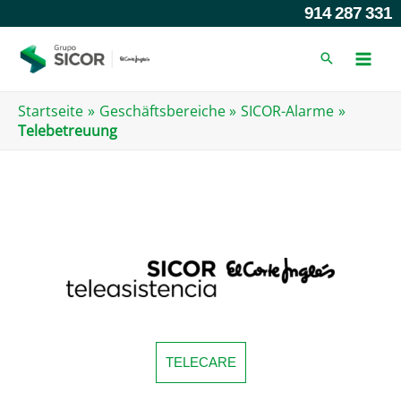
Zum
914 287 331
Inhalt
springen
Startseite
Geschäftsbereiche
SICOR-Alarme
Telebetreuung
TELECARE