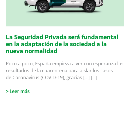
La Seguridad Privada será fundamental
en la adaptación de la sociedad a la
nueva normalidad
Poco a poco, España empieza a ver con esperanza los
resultados de la cuarentena para aislar los casos
de Coronavirus (COVID-19), gracias […] [...]
La
> Leer más
Seguridad
Privada
será
fundamental
en