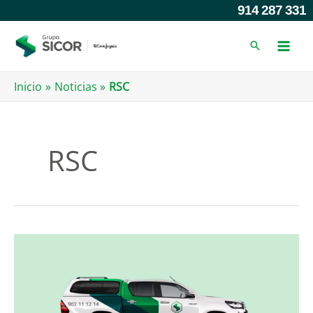
Ir
914 287 331
al
contenido
Inicio
Noticias
RSC
RSC