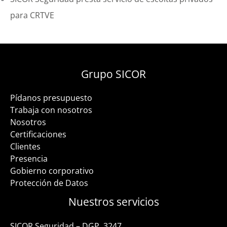
para CRTVE
Grupo SICOR
Pídanos presupuesto
Trabaja con nosotros
Nosotros
Certificaciones
Clientes
Presencia
Gobierno corporativo
Protección de Datos
Nuestros servicios
SICOR Seguridad – DGP. 3247