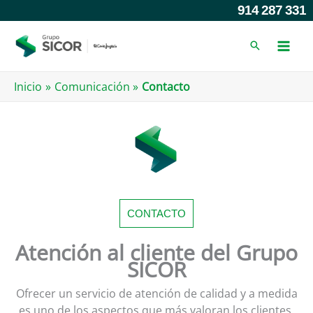
Ir
914 287 331
al
contenido
Inicio
Comunicación
Contacto
CONTACTO
Atención al cliente del Grupo
SICOR
Ofrecer un servicio de atención de calidad y a medida
es uno de los aspectos que más valoran los clientes.