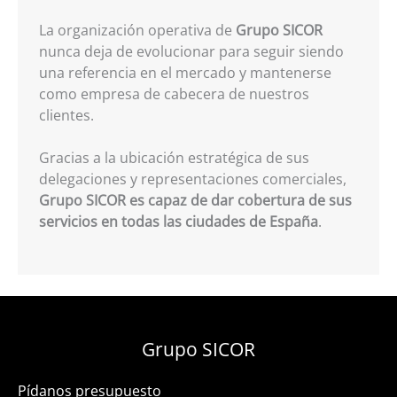
La organización operativa de
Grupo SICOR
nunca deja de evolucionar para seguir siendo
una referencia en el mercado y mantenerse
como empresa de cabecera de nuestros
clientes.
Gracias a la ubicación estratégica de sus
delegaciones y representaciones comerciales,
Grupo SICOR es capaz de dar cobertura de sus
servicios en todas las ciudades de España
.
Grupo SICOR
Pídanos presupuesto