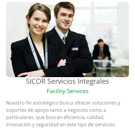
SICOR Servicios Integrales
Facility Services
Nuestro fin estratégico busca ofrecer soluciones y
soportes de apoyo tanto a negocios como a
particulares, que buscan eficiencia, calidad,
innovación y seguridad en este tipo de servicios.