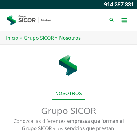
Ir
914 287 331
al
contenido
Inicio
Grupo SICOR
Nosotros
NOSOTROS
Grupo SICOR
Conozca las diferentes
empresas que forman el
Grupo SICOR
y los
servicios que prestan
.