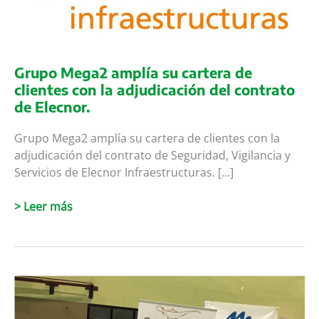
Grupo Mega2 amplía su cartera de
clientes con la adjudicación del contrato
de Elecnor.
Grupo Mega2 amplía su cartera de clientes con la
adjudicación del contrato de Seguridad, Vigilancia y
Servicios de Elecnor Infraestructuras. [...]
Grupo
> Leer más
Mega2
amplía
su
cartera
de
clientes