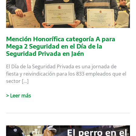
de
RENFE
Mención Honorífica categoría A para
Mega 2 Seguridad en el Día de la
Seguridad Privada en Jaén
El Día de la Seguridad Privada es una jornada de
fiesta y reivindicación para los 833 empleados que el
sector [...]
Mención
> Leer más
Honorífica
categoría
A
para
Mega