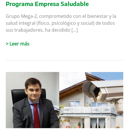
Programa Empresa Saludable
Grupo Mega-2, comprometido con el bienestar y la
salud integral (físico, psicológico y social) de todos
sus trabajadores, ha decidido [...]
Programa
> Leer más
Empresa
Saludable