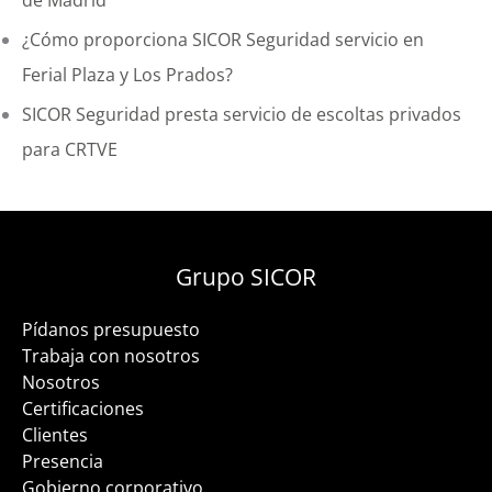
de Madrid
¿Cómo proporciona SICOR Seguridad servicio en
Ferial Plaza y Los Prados?
SICOR Seguridad presta servicio de escoltas privados
para CRTVE
Grupo SICOR
Pídanos presupuesto
Trabaja con nosotros
Nosotros
Certificaciones
Clientes
Presencia
Gobierno corporativo