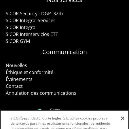
SICOR Security - DGP. 3247
SICOR Integral Services
SICOR Integra
SICOR Interservicios ETT
SICOR GYM
Communication
Nouvelles
Éthique et conformité
Événements
Contact
Annulation des communications
SICOR Seguridad El Corte Inglés, S.L. utiliza cookies propias y
Facebook
Instagram
LinkedIn
de terceros para fines estrictamente funcionales, permitiendo
la navegación en la web, así como para fines analíticos, para