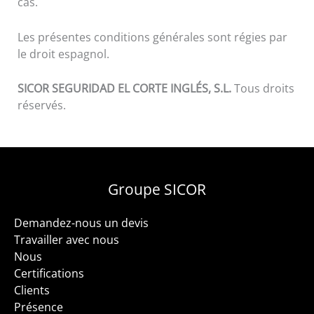
cas.
Les présentes conditions générales sont régies par
le droit espagnol.
SICOR SEGURIDAD EL CORTE INGLÉS, S.L.
Tous droits
réservés.
Groupe SICOR
Demandez-nous un devis
Travailler avec nous
Nous
Certifications
Clients
Présence