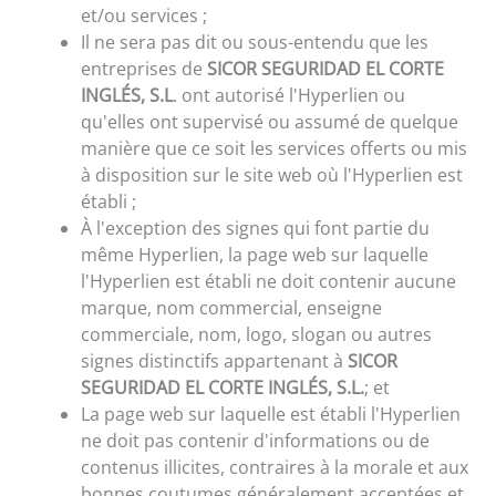
et/ou services ;
Il ne sera pas dit ou sous-entendu que les
entreprises de
SICOR SEGURIDAD EL CORTE
INGLÉS, S.L
. ont autorisé l'Hyperlien ou
qu'elles ont supervisé ou assumé de quelque
manière que ce soit les services offerts ou mis
à disposition sur le site web où l'Hyperlien est
établi ;
À l'exception des signes qui font partie du
même Hyperlien, la page web sur laquelle
l'Hyperlien est établi ne doit contenir aucune
marque, nom commercial, enseigne
commerciale, nom, logo, slogan ou autres
signes distinctifs appartenant à
SICOR
SEGURIDAD EL CORTE INGLÉS, S.L.
; et
La page web sur laquelle est établi l'Hyperlien
ne doit pas contenir d'informations ou de
contenus illicites, contraires à la morale et aux
bonnes coutumes généralement acceptées et