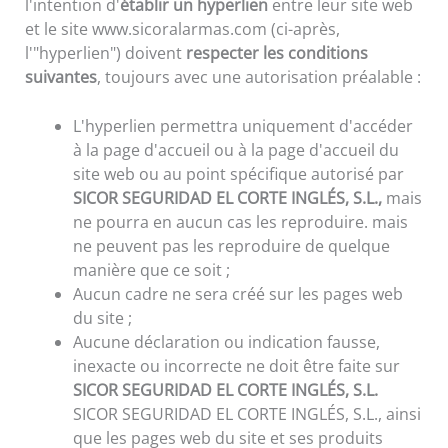
l'intention d'
établir un hyperlien
entre leur site web
et le site www.sicoralarmas.com (ci-après,
l'"hyperlien") doivent
respecter les conditions
suivantes
, toujours avec une autorisation préalable :
L'hyperlien permettra uniquement d'accéder
à la page d'accueil ou à la page d'accueil du
site web ou au point spécifique autorisé par
SICOR SEGURIDAD EL CORTE INGLÉS, S.L.,
mais
ne pourra en aucun cas les reproduire. mais
ne peuvent pas les reproduire de quelque
manière que ce soit ;
Aucun cadre ne sera créé sur les pages web
du site ;
Aucune déclaration ou indication fausse,
inexacte ou incorrecte ne doit être faite sur
SICOR SEGURIDAD EL CORTE INGLÉS, S.L.
SICOR SEGURIDAD EL CORTE INGLÉS, S.L., ainsi
que les pages web du site et ses produits