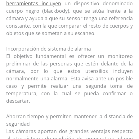
herramientas incluyen
un dispositivo denominado
cuerpo negro (
blackbody
), que se sitúa frente a la
cámara y ayuda a que su sensor tenga una referencia
constante
,
con la que comparar el resto de cuerpos y
objetos que
se sometan a su escaneo.
Incorporación de sistema de alarma
El objetivo fundamental es ofrecer un monitoreo
preliminar de las personas que estén delante de la
cámara, por lo que estos utensilios incluyen
normalmente una alarma
.
Esta avisa ante un posible
caso y permite realizar
una segunda toma de
temperatura
,
con la cual se pueda
confirmar o
descartar.
Ahorran tiempo y permiten mantener la distancia de
seguridad
Las cámaras aportan dos grandes ventajas respecto
al otro sistema de medición de temperatura, el que