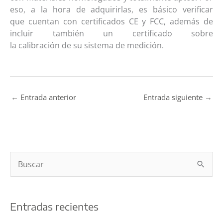
eso, a la hora de adquirirlas, es básico verificar
que
cuentan con
certificado
s
CE y FCC
, además de
incluir también un certificado sobre
la
calibración
de
su sistema de medición.
←
Entrada anterior
Entrada siguiente
→
B
u
s
Entradas recientes
c
a