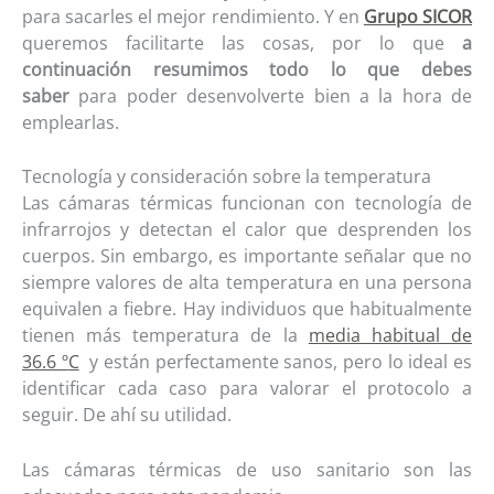
para sacarles el mejor rendimiento. Y en
Grupo SICOR
queremos facilitarte las cosas, por lo que
a
continuación resumimos todo lo que debes
saber
para
poder desenvolver
te bien a la hora de
emplearlas.
Tecnología y consideración sobre la temperatura
Las cámaras térmicas funcionan con tecnología de
infrarrojos y detectan el calor que desprenden los
cuerpos. Sin embargo, es importante señalar que no
siempre
valores de alta
temperatura
en
una persona
equivale
n
a fiebre. Hay individuos que habitualmente
tienen más temperatura
de la
media habitual de
36
.6
º
C
y están perfectamente sanos, pero lo ideal es
identificar cada caso para valorar el protocolo a
seguir. De ahí su utilidad.
Las cámaras térmicas de uso sanitario son las