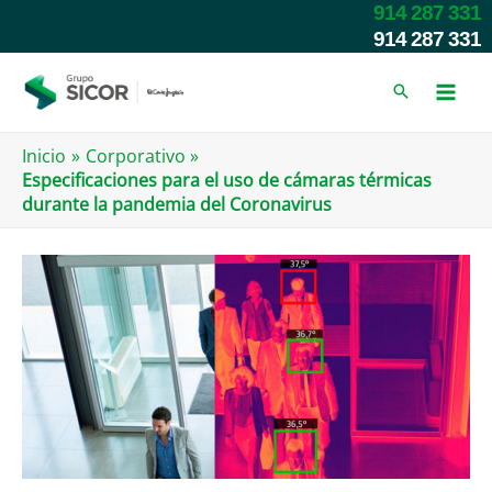
Ir
914 287 331
al
914 287 331
contenido
Inicio
Corporativo
Especificaciones para el uso de cámaras térmicas
durante la pandemia del Coronavirus