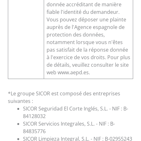
donnée accréditant de manière
fiable l'identité du demandeur.
Vous pouvez déposer une plainte
auprès de l'Agence espagnole de
protection des données,
notamment lorsque vous n'êtes
pas satisfait de la réponse donnée
à l'exercice de vos droits. Pour plus
de détails, veuillez consulter le site
web www.aepd.es.
*Le groupe SICOR est composé des entreprises
suivantes :
SICOR Seguridad El Corte Inglés, S.L. - NIF : B-
84128032
SICOR Servicios Integrales, S.L. - NIF : B-
84835776
SICOR Limpieza Integral, S.L. - NIF : B-02955243