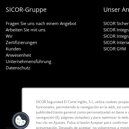
seines
SICOR-Gruppe
Unser A
40-
jährigen
Fragen Sie uns nach einem Angebot
SICOR Sicher
Jubiläums.
Arbeiten Sie mit uns
SICOR Integr
Wir
SICOR Integr
Zertifizierungen
SICOR Inters
Kunden
SICOR GYM
Anwesenheit
Unternehmensführung
Datenschutz
SICOR Seguridad El Corte Inglés, S.L. utiliza cookies propi
funcionales, permitiendo la navegación en la web, así com
publicidad (tanto general como personalizada) en base a un
navegación (Ej: páginas visitadas) y para optimizar la web
haz clic en Ajustes. Pulsa el botón Aceptar para confirmar
presentación. Después de aceptar, no volveremos a mostr