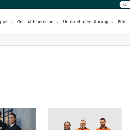
Such
uppe
Geschäftsbereiche
Unternehmensführung
Ethisc