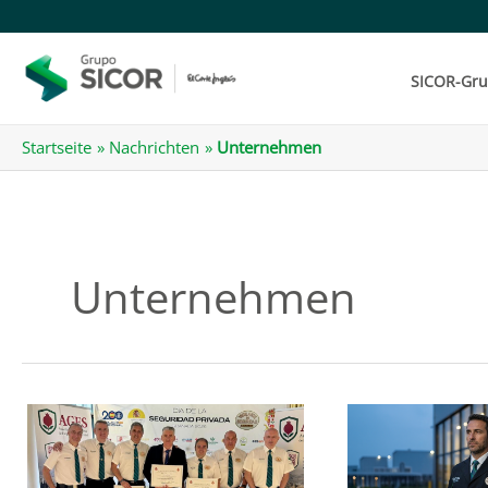
Zum
Inhalt
springen
SICOR-Gr
Startseite
Nachrichten
Unternehmen
Unternehmen