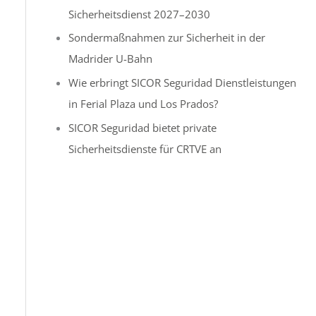
Sicherheitsdienst 2027–2030
c
h
Sondermaßnahmen zur Sicherheit in der
:
Madrider U-Bahn
Wie erbringt SICOR Seguridad Dienstleistungen
in Ferial Plaza und Los Prados?
SICOR Seguridad bietet private
Sicherheitsdienste für CRTVE an