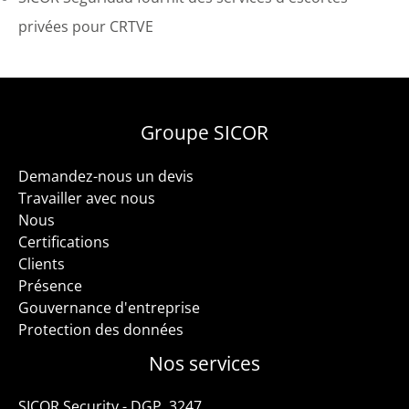
privées pour CRTVE
Groupe SICOR
Demandez-nous un devis
Travailler avec nous
Nous
Certifications
Clients
Présence
Gouvernance d'entreprise
Protection des données
Nos services
SICOR Security - DGP. 3247