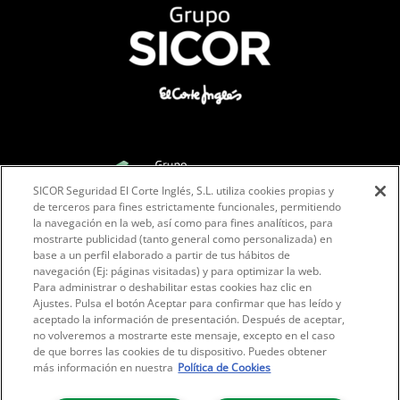
SICOR Seguridad El Corte Inglés, S.L. utiliza cookies propias y
Facebook
Instagram
LinkedIn
de terceros para fines estrictamente funcionales, permitiendo
la navegación en la web, así como para fines analíticos, para
mostrarte publicidad (tanto general como personalizada) en
base a un perfil elaborado a partir de tus hábitos de
navegación (Ej: páginas visitadas) y para optimizar la web.
Para administrar o deshabilitar estas cookies haz clic en
Ajustes. Pulsa el botón Aceptar para confirmar que has leído y
aceptado la información de presentación. Después de aceptar,
no volveremos a mostrarte este mensaje, excepto en el caso
de que borres las cookies de tu dispositivo. Puedes obtener
más información en nuestra
Política de Cookies
POLITIQUE DE CONFIDENTIALITÉ
CONDITIONS LÉGALES D'UTILISATION