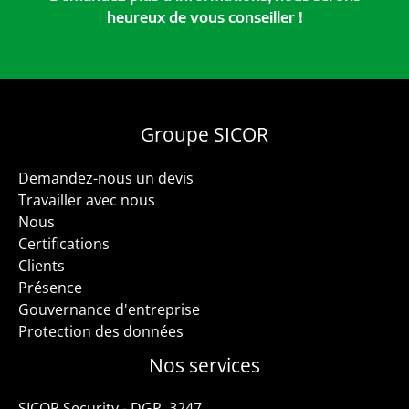
heureux de vous conseiller !
Groupe SICOR
Demandez-nous un devis
Travailler avec nous
Nous
Certifications
Clients
Présence
Gouvernance d'entreprise
Protection des données
Nos services
SICOR Security - DGP. 3247