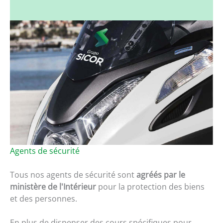
Agents de sécurité
Tous nos agents de sécurité sont
agréés par le
ministère de l'Intérieur
pour la protection des biens
et des personnes.
En plus de dispenser des cours spécifiques pour