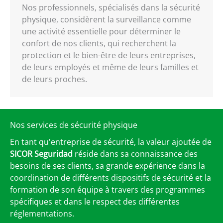
Nos professionnels, spécialisés dans la sécurité
physique, considèrent la surveillance comme
une activité essentielle pour déterminer le
confort de nos clients, qui recherchent la
protection et le bien-être de leurs entreprises,
de leurs employés et même de leurs familles et
de leurs proches.
Nos services de sécurité physique
En tant qu'entreprise de sécurité, la valeur ajoutée de
SICOR Seguridad
réside dans sa connaissance des
besoins de ses clients, sa grande expérience dans la
coordination de différents dispositifs de sécurité et la
formation de son équipe à travers des programmes
spécifiques et dans le respect des différentes
réglementations.