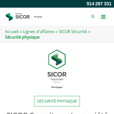
Skip
914 287 331
to
content
Accueil
Lignes d'affaires
SICOR Sécurité
Sécurité physique
SÉCURITÉ PHYSIQUE