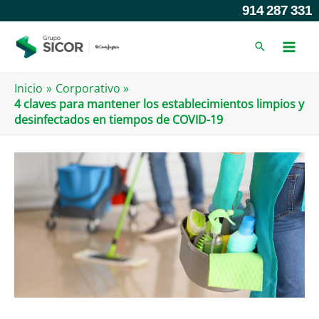
Ir
914 287 331
al
contenido
Inicio
Corporativo
4 claves para mantener los establecimientos limpios y
desinfectados en tiempos de COVID-19