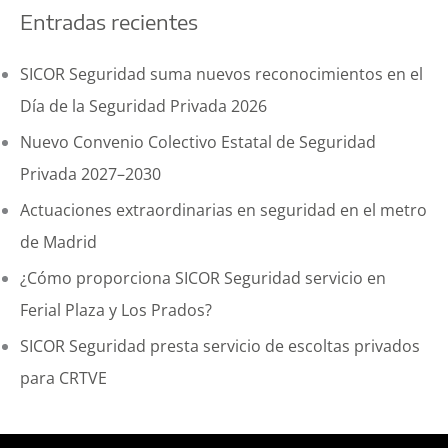
Entradas recientes
c
a
SICOR Seguridad suma nuevos reconocimientos en el
r
Día de la Seguridad Privada 2026
p
Nuevo Convenio Colectivo Estatal de Seguridad
o
Privada 2027–2030
r
Actuaciones extraordinarias en seguridad en el metro
:
de Madrid
¿Cómo proporciona SICOR Seguridad servicio en
Ferial Plaza y Los Prados?
SICOR Seguridad presta servicio de escoltas privados
para CRTVE