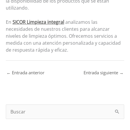
la disponibilidad de los productos que se están
utilizando.
En
SICOR Limpieza integral
analizamos las
necesidades de nuestros clientes para alcanzar
niveles de limpieza óptimos. Ofrecemos servicios a
medida con una atención personalizada y capacidad
de respuesta rápida y eficaz.
←
Entrada anterior
Entrada siguiente
→
B
u
s