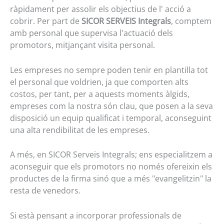
ràpidament per assolir els objectius de l' acció a
cobrir. Per part de
SICOR SERVEIS Integrals
, comptem
amb personal que supervisa l'actuació dels
promotors, mitjançant visita personal.
Les empreses no sempre poden tenir en plantilla tot
el personal que voldrien, ja que comporten alts
costos, per tant, per a aquests moments àlgids,
empreses com la nostra són clau, que posen a la seva
disposició un equip qualificat i temporal, aconseguint
una alta rendibilitat de les empreses.
A més, en SICOR Serveis Integrals; ens especialitzem a
aconseguir que els promotors no només ofereixin els
productes de la firma sinó que a més "evangelitzin" la
resta de venedors.
Si està pensant a incorporar professionals de