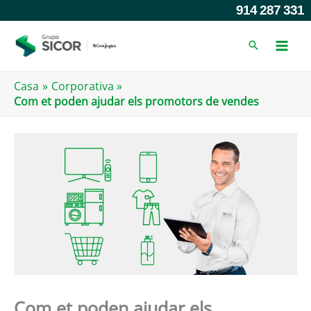
Anar
914 287 331
al
contingut
Casa
Corporativa
Com et poden ajudar els promotors de vendes
Com et poden ajudar els