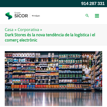
Anar
914 287 331
al
contingut
Casa
Corporativa
Dark Stores és la nova tendència de la logística i el
comerç electrònic