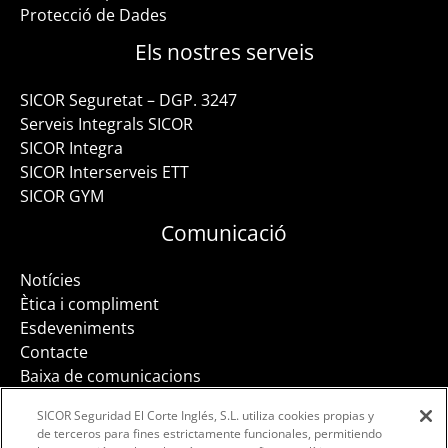
Protecció de Dades
Els nostres serveis
SICOR Seguretat – DGP. 3247
Serveis Integrals SICOR
SICOR Integra
SICOR Interserveis ETT
SICOR GYM
Comunicació
Notícies
Ètica i compliment
Esdeveniments
Contacte
Baixa de comunicacions
SICOR Seguridad El Corte Inglés, S.L. utiliza cookies propias y
de terceros para fines estrictamente funcionales, permitiendo