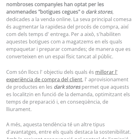
nombroses companyies han optat per les
anomenades "botigues cegues" o
dark stores
,
dedicades a la venda online. La seva principal comesa
és augmentar la rapidesa del procés de compra, així
com dels temps d' entrega. Per a això, s'habiliten
aquestes botigues com a magatzems en els quals
empaquetar i preparar comandes; de manera que es
converteixen en un espai físic tancat al públic.
Com són llocs l' objectiu dels quals és
millorar l'
experiència de compra del client
, l' aprovisionament
de productes en les
dark stores
permet que aquests
es localitzin en funció de la demanda, optimitzant els
temps de preparació i, en conseqüència, de
lliurament.
A més, aquesta tendència té un altre tipus
d'avantatges, entre els quals destaca la sostenibilitat.