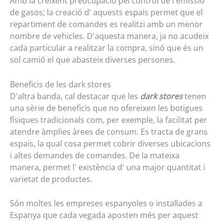
Amb la creixent preocupació pel control de l'emissió
de gasos; la creació d' aquests espais permet que el
repartiment de comandes es realitzi amb un menor
nombre de vehicles. D'aquesta manera, ja no acudeix
cada particular a realitzar la compra, sinó que és un
sol camió el que abasteix diverses persones.
Beneficis de les dark stores
D'altra banda, cal destacar que les
dark stores
tenen
una sèrie de beneficis que no ofereixen les botigues
físiques tradicionals com, per exemple, la facilitat per
atendre àmplies àrees de consum. Es tracta de grans
espais, la qual cosa permet cobrir diverses ubicacions
i altes demandes de comandes. De la mateixa
manera, permet l' existència d' una major quantitat i
varietat de productes.
Són moltes les empreses espanyoles o instal·lades a
Espanya que cada vegada aposten més per aquest