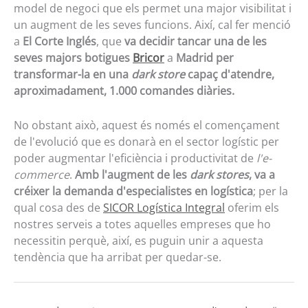
model de negoci que els permet una major visibilitat i
un augment de les seves funcions. Així, cal fer menció
a
El Corte Inglés
, que
va decidir tancar una de les
seves majors botigues
Bricor
a
Madrid per
transformar-la en una
dark store
capaç d'atendre,
aproximadament, 1.000 comandes diàries.
No obstant això, aquest és només el començament
de l'evolució que es donarà en el sector logístic per
poder augmentar l'eficiència i productivitat de
l'e-
commerce
.
Amb l'augment de les
dark stores
, va a
créixer la demanda d'especialistes en logística
; per la
qual cosa des de
SICOR Logística Integral
oferim els
nostres serveis a totes aquelles empreses que ho
necessitin perquè, així, es puguin unir a aquesta
tendència que ha arribat per quedar-se.