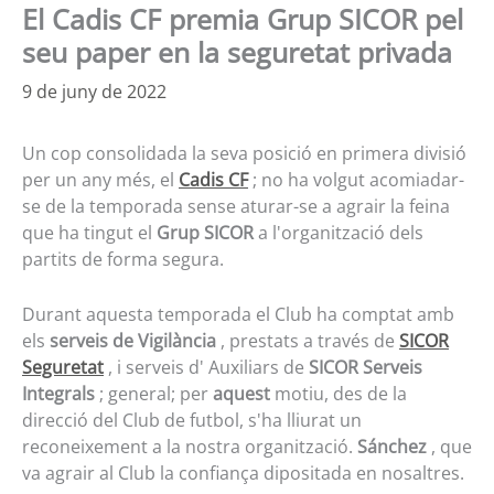
El Cadis CF premia Grup SICOR pel
seu paper en la seguretat privada
9 de juny de 2022
Un cop consolidada la seva posició en primera divisió
per un any més, el
Cadis CF
; no ha volgut acomiadar-
se de la temporada sense aturar-se a agrair la feina
que ha tingut el
Grup SICOR
a l'organització dels
partits de forma segura.
Durant aquesta temporada el Club ha comptat amb
els
serveis de Vigilància
, prestats a través de
SICOR
Seguretat
, i serveis d' Auxiliars de
SICOR Serveis
Integrals
; general; per
aquest
motiu, des de la
direcció del Club de futbol, s'ha lliurat un
reconeixement a la nostra organització.
Sánchez
, que
va agrair al Club la confiança dipositada en nosaltres.