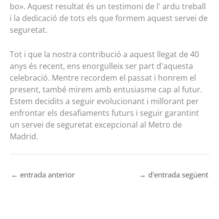
bo». Aquest resultat és un testimoni de l' ardu treball
i la dedicació de tots els que formem aquest servei de
seguretat.
Tot i que la nostra contribució a aquest llegat de 40
anys és recent, ens enorgulleix ser part d'aquesta
celebració. Mentre recordem el passat i honrem el
present, també mirem amb entusiasme cap al futur.
Estem decidits a seguir evolucionant i millorant per
enfrontar els desafiaments futurs i seguir garantint
un servei de seguretat excepcional al Metro de
Madrid.
←
entrada anterior
→
d'entrada següent