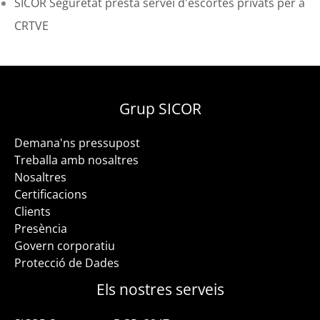
SICOR Seguretat presta servei d'escortes privats per a
CRTVE
Grup SICOR
Demana'ns pressupost
Treballa amb nosaltres
Nosaltres
Certificacions
Clients
Presència
Govern corporatiu
Protecció de Dades
Els nostres serveis