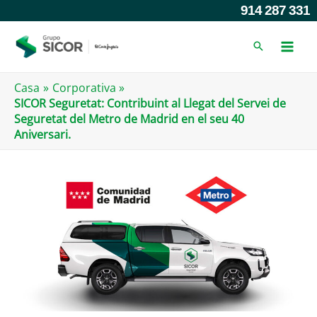
Anar
914 287 331
al
contingut
Casa
Corporativa
SICOR Seguretat: Contribuint al Llegat del Servei de
Seguretat del Metro de Madrid en el seu 40
Aniversari.