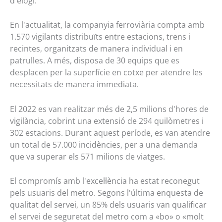
d'elogi.
En l'actualitat, la companyia ferroviària compta amb
1.570 vigilants distribuïts entre estacions, trens i
recintes, organitzats de manera individual i en
patrulles. A més, disposa de 30 equips que es
desplacen per la superfície en cotxe per atendre les
necessitats de manera immediata.
El 2022 es van realitzar més de 2,5 milions d'hores de
vigilància, cobrint una extensió de 294 quilòmetres i
302 estacions. Durant aquest període, es van atendre
un total de 57.000 incidències, per a una demanda
que va superar els 571 milions de viatges.
El compromís amb l'excel·lència ha estat reconegut
pels usuaris del metro. Segons l'última enquesta de
qualitat del servei, un 85% dels usuaris van qualificar
el servei de seguretat del metro com a «bo» o «molt