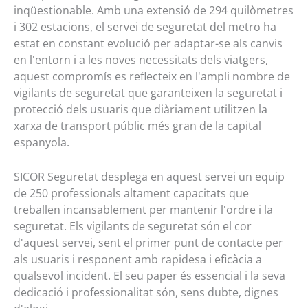
inqüestionable. Amb una extensió de 294 quilòmetres
i 302 estacions, el servei de seguretat del metro ha
estat en constant evolució per adaptar-se als canvis
en l'entorn i a les noves necessitats dels viatgers,
aquest compromís es reflecteix en l'ampli nombre de
vigilants de seguretat que garanteixen la seguretat i
protecció dels usuaris que diàriament utilitzen la
xarxa de transport públic més gran de la capital
espanyola.
SICOR Seguretat desplega en aquest servei un equip
de 250 professionals altament capacitats que
treballen incansablement per mantenir l'ordre i la
seguretat. Els vigilants de seguretat són el cor
d'aquest servei, sent el primer punt de contacte per
als usuaris i responent amb rapidesa i eficàcia a
qualsevol incident. El seu paper és essencial i la seva
dedicació i professionalitat són, sens dubte, dignes