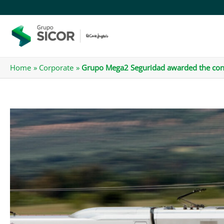
Skip
to
content
Home
Corporate
Grupo Mega2 Seguridad awarded the contra