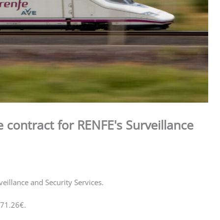
contract for RENFE's Surveillance
illance and Security Services.
,471.26€.