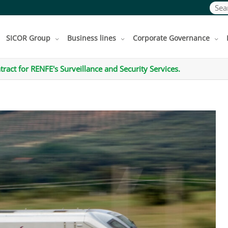
Sear
SICOR Group
Business lines
Corporate Governance
ct for RENFE's Surveillance and Security Services.