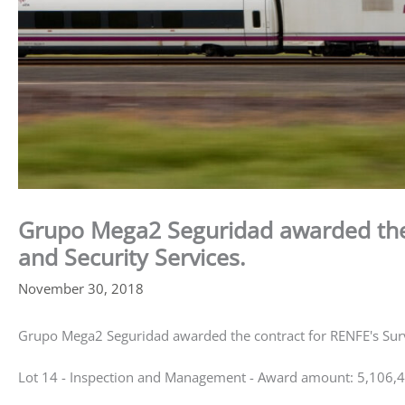
Grupo Mega2 Seguridad awarded the 
and Security Services.
November 30, 2018
Grupo Mega2 Seguridad awarded the contract for RENFE's Surve
Lot 14 - Inspection and Management - Award amount: 5,106